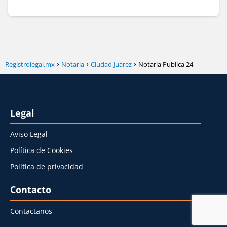
Registrolegal.mx
Notaria
Ciudad Juárez
Notaria Publica 24
Legal
Aviso Legal
Política de Cookies
Política de privacidad
Contacto
Contactanos