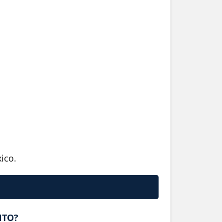
ico.
NTO?