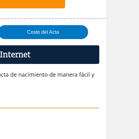
Costo del Acta
 Internet
acta de nacimiento de manera fácil y