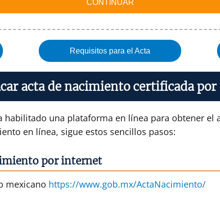
CONTINUAR
Requisitos para el Acta
ar acta de nacimiento certificada por
habilitado una plataforma en línea para obtener el 
iento en línea, sigue estos sencillos pasos:
imiento por internet
rno mexicano
https://www.gob.mx/ActaNacimiento/