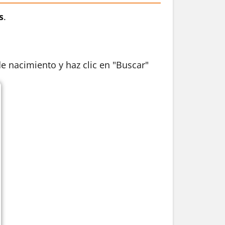
s
.
de nacimiento y haz clic en "Buscar"