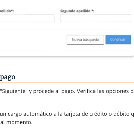
 pago
n "Siguiente" y procede al pago. Verifica las opciones 
rá un cargo automático a la tarjeta de crédito o débit
o al momento.