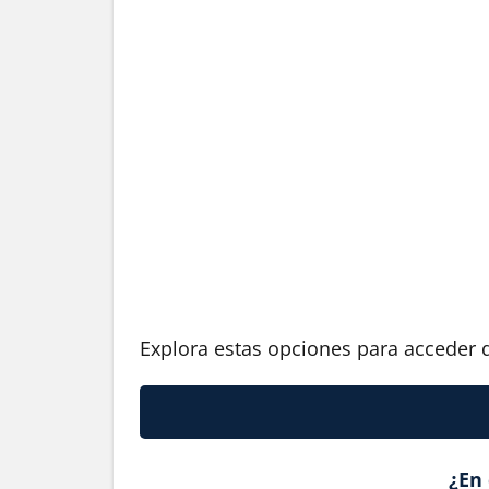
Explora estas opciones para acceder d
¿En