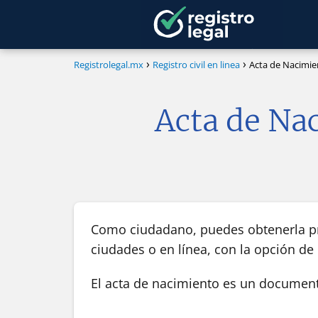
Registrolegal.mx
Registro civil en linea
Acta de Nacimie
Acta de Na
Como ciudadano, puedes obtenerla pres
ciudades o en línea, con la opción d
El acta de nacimiento es un documento