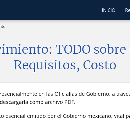
INICIO
Re
nto
cimiento: TODO sobre e
Requisitos, Costo
encialmente en las Oficialías de Gobierno, a través 
e descargarla como archivo PDF.
 esencial emitido por el Gobierno mexicano, vital pa