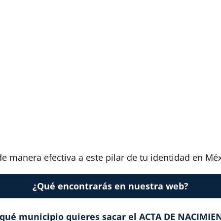
e manera efectiva a este pilar de tu identidad en Méx
¿Qué encontrarás en nuestra web?
 qué municipio quieres sacar el ACTA DE NACIMIE