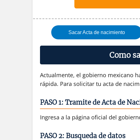
Sacar Acta de nacimiento
Como sac
Actualmente, el gobierno mexicano ha 
rápida. Para solicitar tu acta de nacim
PASO 1: Tramite de Acta de Nac
Ingresa a la página oficial del gobie
PASO 2: Busqueda de datos