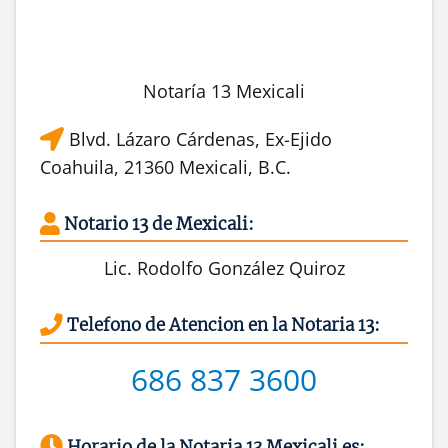
Notaría 13 Mexicali
Blvd. Lázaro Cárdenas, Ex-Ejido
Coahuila, 21360 Mexicali, B.C.
Notario 13 de Mexicali:
Lic. Rodolfo González Quiroz
Telefono de Atencion en la Notaria 13:
686 837 3600
Horario de la Notaria 13 Mexicali es: