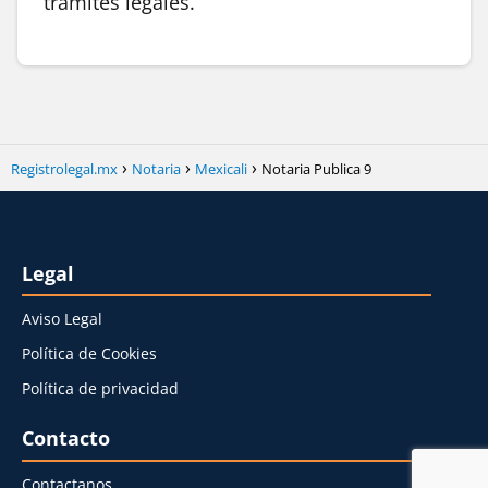
trámites legales.
Registrolegal.mx
Notaria
Mexicali
Notaria Publica 9
Legal
Aviso Legal
Política de Cookies
Política de privacidad
Contacto
Contactanos