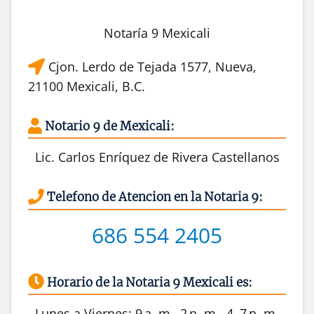
Notaría 9 Mexicali
Cjon. Lerdo de Tejada 1577, Nueva,
21100 Mexicali, B.C.
Notario 9 de Mexicali:
Lic. Carlos Enríquez de Rivera Castellanos
Telefono de Atencion en la Notaria 9:
686 554 2405
Horario de la Notaria 9 Mexicali es:
Lunes a Viernes: 9 a. m.–2 p. m., 4–7 p. m.