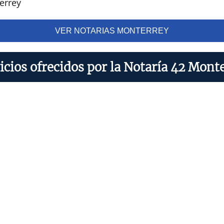
errey
VER NOTARIAS MONTERREY
icios ofrecidos por la Notaría 42 Mont