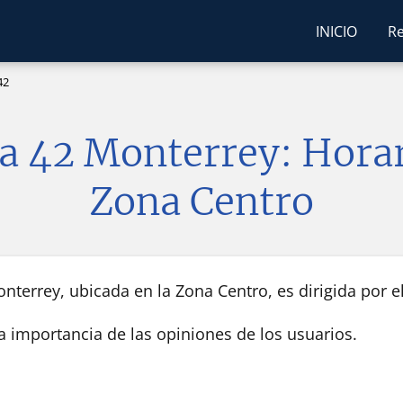
INICIO
Re
42
ca 42 Monterrey: Horar
Zona Centro
nterrey, ubicada en la Zona Centro, es dirigida por e
la importancia de las opiniones de los usuarios.