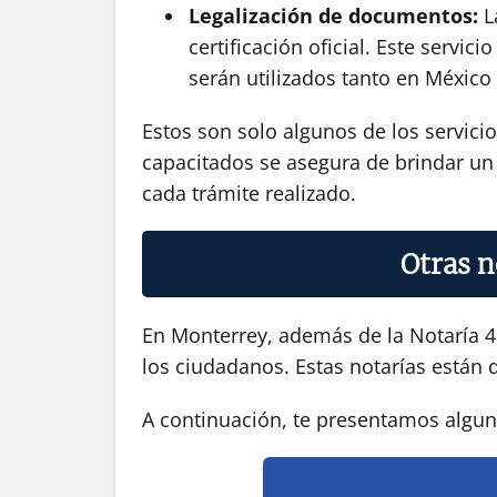
Legalización de documentos:
La
certificación oficial. Este serv
serán utilizados tanto en México
Estos son solo algunos de los servici
capacitados se asegura de brindar un s
cada trámite realizado.
Otras n
En Monterrey, además de la Notaría 42
los ciudadanos. Estas notarías están d
A continuación, te presentamos alguna