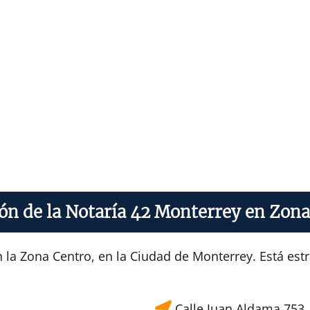
ón de la Notaría 42 Monterrey en Zon
n la Zona Centro, en la Ciudad de Monterrey. Está es
Calle Juan Aldama 753,