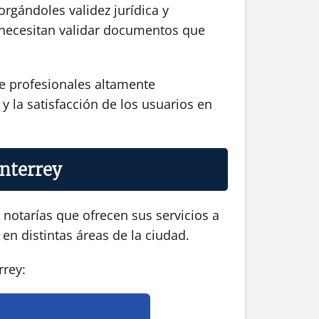
orgándoles validez jurídica y
ue necesitan validar documentos que
de profesionales altamente
y la satisfacción de los usuarios en
onterrey
notarías que ofrecen sus servicios a
en distintas áreas de la ciudad.
rrey: