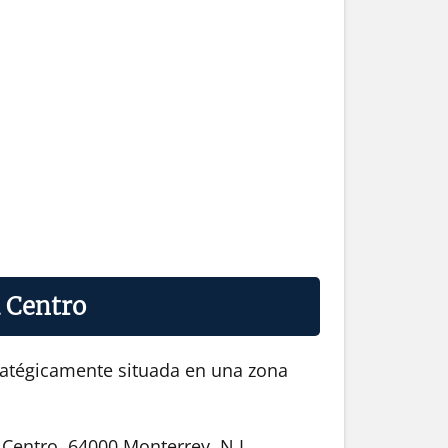
a Centro
tratégicamente situada en una zona
 Centro, 64000 Monterrey, N.L.