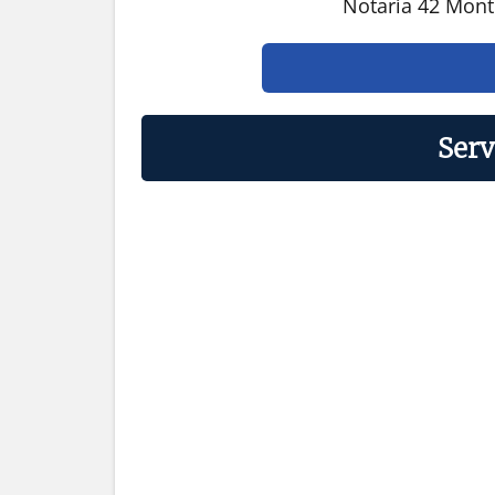
Notaría 42 Mont
Serv