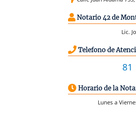
Notario 42 de Mont
Lic. J
Telefono de Atenci
81
Horario de la Nota
Lunes a Viernes