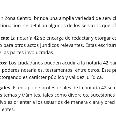
n Zona Centro, brinda una amplia variedad de servicio
inuación, se detallan algunos de los servicios que of
icas:
La notaría 42 se encarga de redactar y otorgar es
para otros actos jurídicos relevantes. Estas escritur
 las partes involucradas.
cos:
Los ciudadanos pueden acudir a la notaría 42 para
oderes notariales, testamentos, entre otros. Este pro
torgándoles carácter público y validez jurídica.
gales:
El equipo de profesionales de la notaría 42 se
s temas y trámites, tales como divorcios, sucesiones 
tivo es orientar a los usuarios de manera clara y pre
ientes.