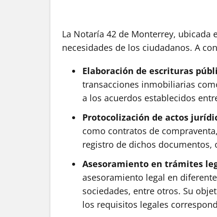
La Notaría 42 de Monterrey, ubicada e
necesidades de los ciudadanos. A cont
Elaboración de escrituras públ
transacciones inmobiliarias como 
a los acuerdos establecidos entre
Protocolización de actos jurídi
como contratos de compraventa, p
registro de dichos documentos, o
Asesoramiento en trámites le
asesoramiento legal en diferente
sociedades, entre otros. Su obje
los requisitos legales correspond