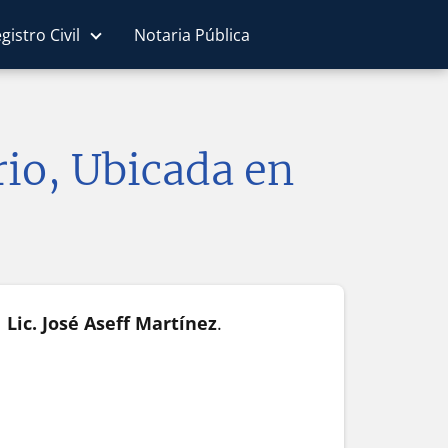
gistro Civil
Notaria Pública
io, Ubicada en
l
Lic. José Aseff Martínez
.