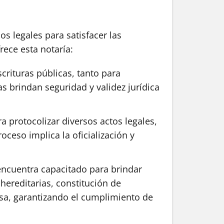
s legales para satisfacer las
rece esta notaría:
crituras públicas, tanto para
as brindan seguridad y validez jurídica
 protocolizar diversos actos legales,
ceso implica la oficialización y
 encuentra capacitado para brindar
hereditarias, constitución de
cisa, garantizando el cumplimiento de