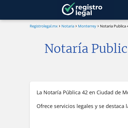
Registrolegal.mx
Notaria
Monterrey
Notaria Publica 
Notaría Publi
La Notaría Pública 42 en Ciudad de Mo
Ofrece servicios legales y se destaca 