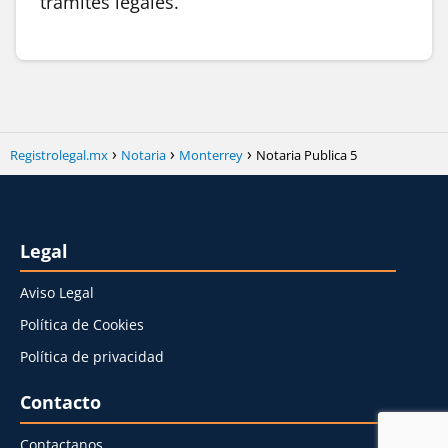
trámites legales.
Registrolegal.mx
Notaria
Monterrey
Notaria Publica 5
Legal
Aviso Legal
Política de Cookies
Política de privacidad
Contacto
Contactanos