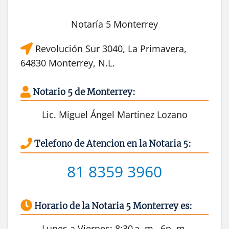
Notaría 5 Monterrey
Revolución Sur 3040, La Primavera,
64830 Monterrey, N.L.
Notario 5 de Monterrey:
Lic. Miguel Ángel Martinez Lozano
Telefono de Atencion en la Notaria 5:
81 8359 3960
Horario de la Notaria 5 Monterrey es:
Lunes a Viernes: 8:30 a. m.–6p. m.