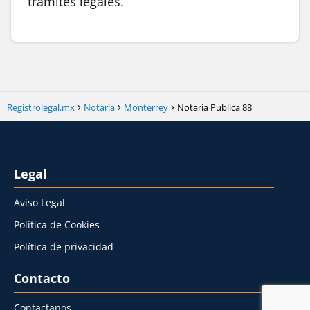
trámites legales.
Registrolegal.mx
Notaria
Monterrey
Notaria Publica 88
Legal
Aviso Legal
Política de Cookies
Política de privacidad
Contacto
Contactanos