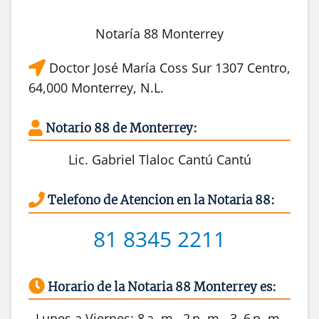
Notaría 88 Monterrey
Doctor José María Coss Sur 1307 Centro,
64,000 Monterrey, N.L.
Notario 88 de Monterrey:
Lic. Gabriel Tlaloc Cantú Cantú
Telefono de Atencion en la Notaria 88:
81 8345 2211
Horario de la Notaria 88 Monterrey es:
Lunes a Viernes: 8 a. m.–2 p. m., 3–6 p. m.