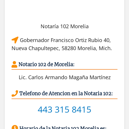
Notaría 102 Morelia
Gobernador Francisco Ortiz Rubio 40,
Nueva Chapultepec, 58280 Morelia, Mich.
Notario 102 de Morelia:
Lic. Carlos Armando Magaña Martínez
Telefono de Atencion en la Notaria 102:
443 315 8415
Horario de la Notaria 102 Morelia es: