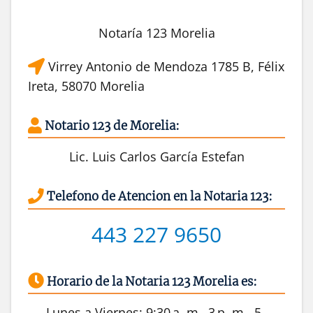
Notaría 123 Morelia
Virrey Antonio de Mendoza 1785 B, Félix
Ireta, 58070 Morelia
Notario 123 de Morelia:
Lic. Luis Carlos García Estefan
Telefono de Atencion en la Notaria 123:
443 227 9650
Horario de la Notaria 123 Morelia es:
Lunes a Viernes: 9:30 a. m.–3 p. m., 5–