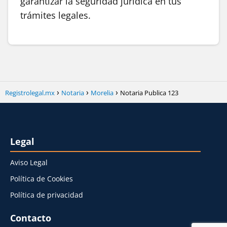
garantizar la seguridad jurídica en tus
trámites legales.
Registrolegal.mx
Notaria
Morelia
Notaria Publica 123
Legal
Aviso Legal
Política de Cookies
Política de privacidad
Contacto