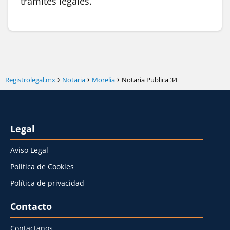
trámites legales.
Registrolegal.mx
Notaria
Morelia
Notaria Publica 34
Legal
Aviso Legal
Política de Cookies
Política de privacidad
Contacto
Contactanos