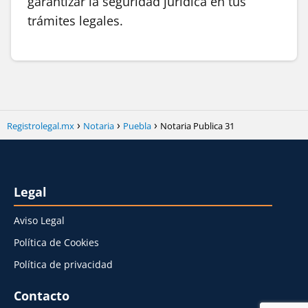
garantizar la seguridad jurídica en tus
trámites legales.
Registrolegal.mx
Notaria
Puebla
Notaria Publica 31
Legal
Aviso Legal
Política de Cookies
Política de privacidad
Contacto