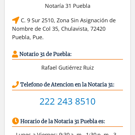
Notaría 31 Puebla
C. 9 Sur 2510, Zona Sin Asignación de
Nombre de Col 35, Chulavista, 72420
Puebla, Pue.
Notario 31 de Puebla:
Rafael Gutiérrez Ruiz
Telefono de Atencion en la Notaria 31:
222 243 8510
Horario de la Notaria 31 Puebla es:
Lunes a Viernes: 9:30 a. m.–1:30 p. m., 3–