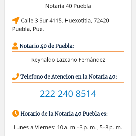
Notaría 40 Puebla
Calle 3 Sur 4115, Huexotitla, 72420
Puebla, Pue.
Notario 40 de Puebla:
Reynaldo Lazcano Fernández
Telefono de Atencion en la Notaria 40:
222 240 8514
Horario de la Notaria 40 Puebla es:
Lunes a Viernes: 10 a. m.–3 p. m., 5–8 p. m.