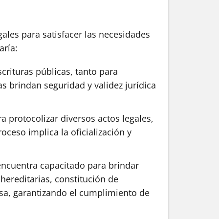
gales para satisfacer las necesidades
aría:
crituras públicas, tanto para
as brindan seguridad y validez jurídica
 protocolizar diversos actos legales,
ceso implica la oficialización y
 encuentra capacitado para brindar
hereditarias, constitución de
cisa, garantizando el cumplimiento de