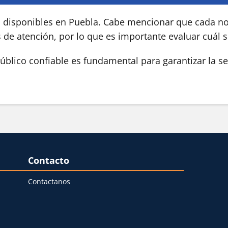
s disponibles en Puebla. Cabe mencionar que cada not
s de atención, por lo que es importante evaluar cuál 
blico confiable es fundamental para garantizar la se
Contacto
Contactanos