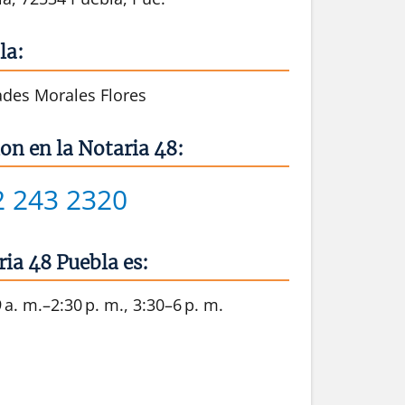
la:
des Morales Flores
on en la Notaria 48:
2 243 2320
ria 48 Puebla es:
 a. m.–2:30 p. m., 3:30–6 p. m.