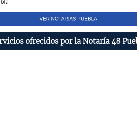
ebla
VER NOTARIAS PUEBLA
rvicios ofrecidos por la Notaría 48 Pue