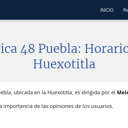
INICIO
Re
ica 48 Puebla: Horari
Huexotitla
bla, ubicada en la Huexotitla, es dirigida por el
Melq
la importancia de las opiniones de los usuarios.