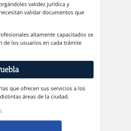
orgándoles validez jurídica y
ue necesitan validar documentos que
profesionales altamente capacitados se
ón de los usuarios en cada trámite
Puebla
ías que ofrecen sus servicios a los
distintas áreas de la ciudad.
: