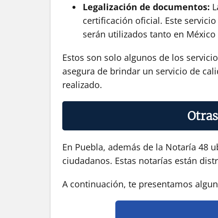
Legalización de documentos:
La
certificación oficial. Este serv
serán utilizados tanto en México
Estos son solo algunos de los servici
asegura de brindar un servicio de cali
realizado.
Otras
En Puebla, además de la Notaría 48 ub
ciudadanos. Estas notarías están distr
A continuación, te presentamos alguna