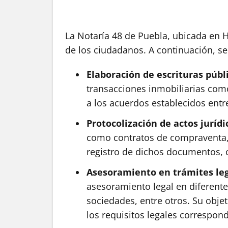
La Notaría 48 de Puebla, ubicada en H
de los ciudadanos. A continuación, se 
Elaboración de escrituras públ
transacciones inmobiliarias como 
a los acuerdos establecidos entre
Protocolización de actos jurídi
como contratos de compraventa, p
registro de dichos documentos, o
Asesoramiento en trámites le
asesoramiento legal en diferente
sociedades, entre otros. Su obje
los requisitos legales correspond