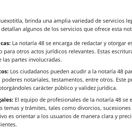
uexotitla, brinda una amplia variedad de servicios le
detallan algunos de los servicios que ofrece esta not
icas:
La notaría 48 se encarga de redactar y otorgar es
para otros actos jurídicos relevantes. Estas escritur
 las partes involucradas.
cos:
Los ciudadanos pueden acudir a la notaría 48 para
oderes notariales, testamentos, entre otros. Este pro
torgándoles carácter público y validez jurídica.
gales:
El equipo de profesionales de la notaría 48 se
s temas y trámites, tales como divorcios, sucesiones 
tivo es orientar a los usuarios de manera clara y pre
ientes.