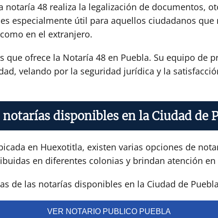
 notaría 48 realiza la legalización de documentos, ot
icio es especialmente útil para aquellos ciudadanos q
 como en el extranjero.
os que ofrece la Notaría 48 en Puebla. Su equipo de 
dad, velando por la seguridad jurídica y la satisfacci
 notarías disponibles en la Ciudad de 
icada en Huexotitla, existen varias opciones de notar
ibuidas en diferentes colonias y brindan atención en 
s de las notarías disponibles en la Ciudad de Puebla
VER NOTARIO PUBLICO PUEBLA