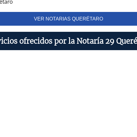
étaro
VER NOTARIAS QUERÉTARO
icios ofrecidos por la Notaría 29 Quer