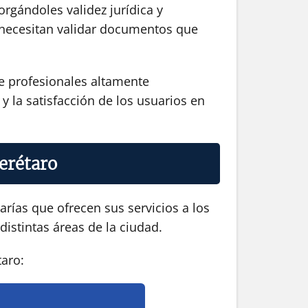
orgándoles validez jurídica y
ue necesitan validar documentos que
de profesionales altamente
y la satisfacción de los usuarios en
uerétaro
rías que ofrecen sus servicios a los
distintas áreas de la ciudad.
taro: