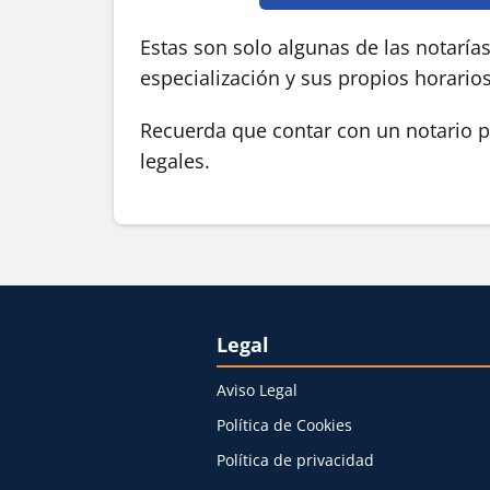
Estas son solo algunas de las notaría
especialización y sus propios horario
Recuerda que contar con un notario pú
legales.
Legal
Aviso Legal
Política de Cookies
Política de privacidad