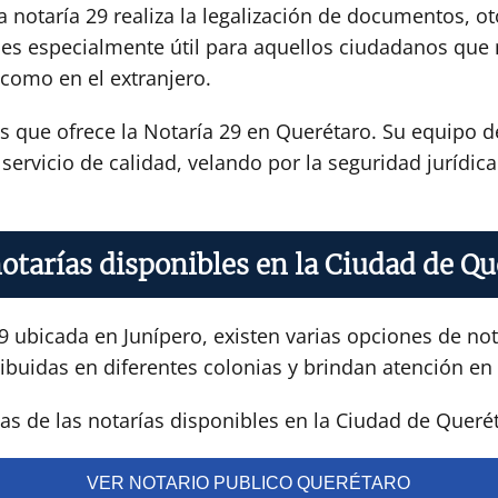
 notaría 29 realiza la legalización de documentos, ot
icio es especialmente útil para aquellos ciudadanos q
 como en el extranjero.
os que ofrece la Notaría 29 en Querétaro. Su equipo 
ervicio de calidad, velando por la seguridad jurídica 
otarías disponibles en la Ciudad de Q
 ubicada en Junípero, existen varias opciones de nota
ibuidas en diferentes colonias y brindan atención en 
s de las notarías disponibles en la Ciudad de Queré
VER NOTARIO PUBLICO QUERÉTARO