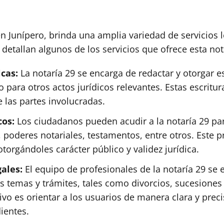
n Junípero, brinda una amplia variedad de servicios l
detallan algunos de los servicios que ofrece esta not
icas:
La notaría 29 se encarga de redactar y otorgar es
para otros actos jurídicos relevantes. Estas escritur
 las partes involucradas.
cos:
Los ciudadanos pueden acudir a la notaría 29 para
oderes notariales, testamentos, entre otros. Este pro
torgándoles carácter público y validez jurídica.
gales:
El equipo de profesionales de la notaría 29 se
s temas y trámites, tales como divorcios, sucesiones 
tivo es orientar a los usuarios de manera clara y pre
ientes.