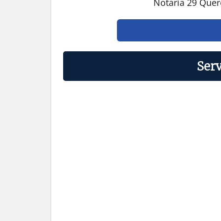
Notaría 29 Quer
Serv