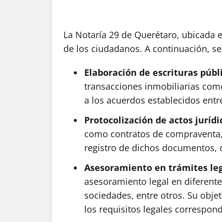
La Notaría 29 de Querétaro, ubicada e
de los ciudadanos. A continuación, se 
Elaboración de escrituras públ
transacciones inmobiliarias como 
a los acuerdos establecidos entre
Protocolización de actos jurídi
como contratos de compraventa, p
registro de dichos documentos, o
Asesoramiento en trámites le
asesoramiento legal en diferente
sociedades, entre otros. Su obje
los requisitos legales correspond