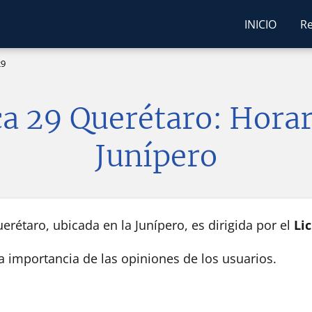
INICIO
Re
29
ca 29 Querétaro: Horar
Junípero
erétaro, ubicada en la Junípero, es dirigida por el
Li
la importancia de las opiniones de los usuarios.