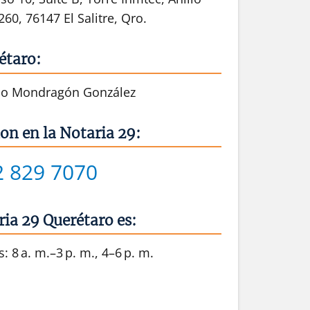
260, 76147 El Salitre, Qro.
étaro:
ldo Mondragón González
on en la Notaria 29:
2 829 7070
ria 29 Querétaro es:
: 8 a. m.–3 p. m., 4–6 p. m.