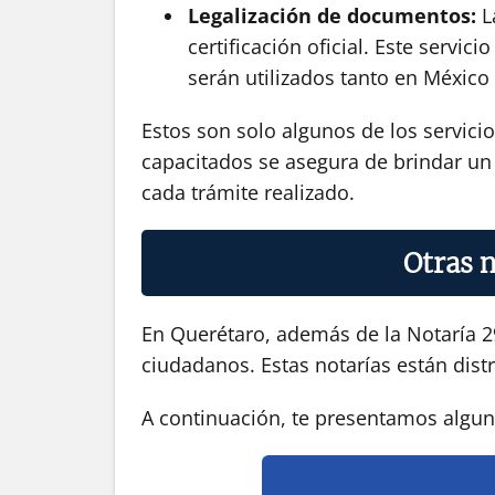
Legalización de documentos:
La
certificación oficial. Este serv
serán utilizados tanto en México
Estos son solo algunos de los servici
capacitados se asegura de brindar un s
cada trámite realizado.
Otras n
En Querétaro, además de la Notaría 29
ciudadanos. Estas notarías están distr
A continuación, te presentamos alguna