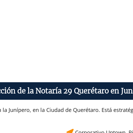
ción de la Notaría 29 Querétaro en Ju
 la Junípero, en la Ciudad de Querétaro. Está estrat
Corporativo Uptown, Pis