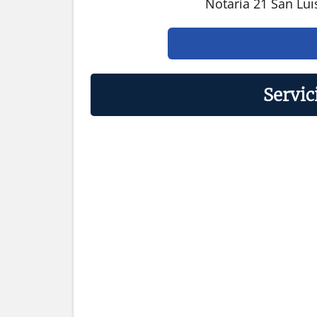
Notaría 21 San Lui
Servic