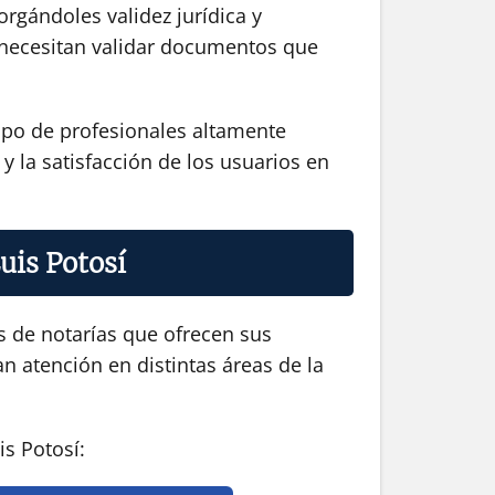
orgándoles validez jurídica y
ue necesitan validar documentos que
uipo de profesionales altamente
y la satisfacción de los usuarios en
uis Potosí
s de notarías que ofrecen sus
an atención en distintas áreas de la
is Potosí: