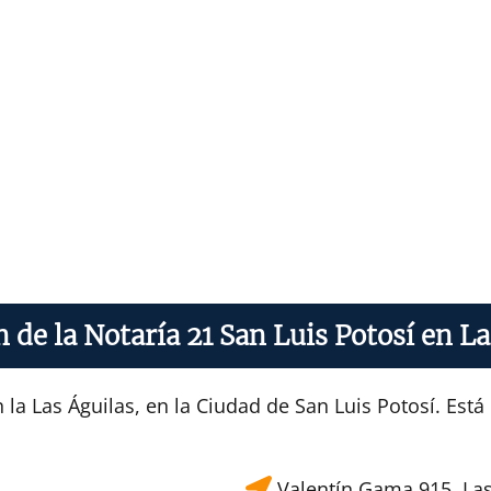
n de la Notaría 21 San Luis Potosí en La
 la Las Águilas, en la Ciudad de San Luis Potosí. Est
Valentín Gama 915, Las 