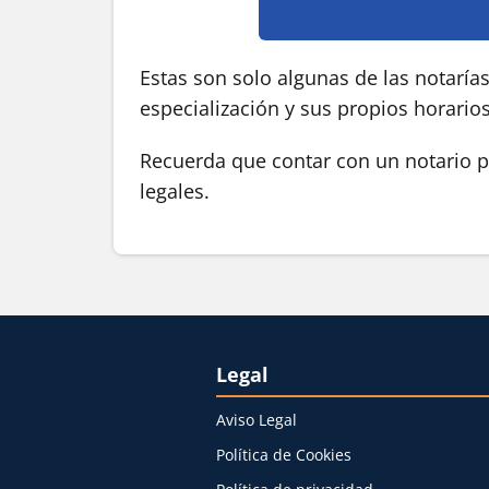
Estas son solo algunas de las notaría
especialización y sus propios horario
Recuerda que contar con un notario pú
legales.
Legal
Aviso Legal
Política de Cookies