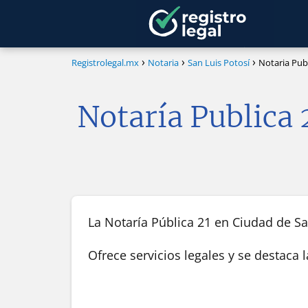
Registrolegal.mx
Notaria
San Luis Potosí
Notaria Publ
Notaría Publica 
La Notaría Pública 21 en Ciudad de San
Ofrece servicios legales y se destaca 