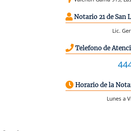
Notario 21 de San L
Lic. Ge
Telefono de Atenci
44
Horario de la Notar
Lunes a Vi