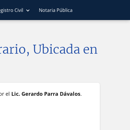
gistro Civil
Notaria Pública
rario, Ubicada en
or el
Lic. Gerardo Parra Dávalos
.