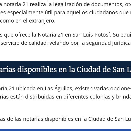
 notaría 21 realiza la legalización de documentos, ot
icio es especialmente útil para aquellos ciudadanos q
 como en el extranjero.
os que ofrece la Notaría 21 en San Luis Potosí. Su eq
ervicio de calidad, velando por la seguridad jurídica 
arías disponibles en la Ciudad de San L
ría 21 ubicada en Las Águilas, existen varias opcione
rías están distribuidas en diferentes colonias y brind
s de las notarías disponibles en la Ciudad de San Lu