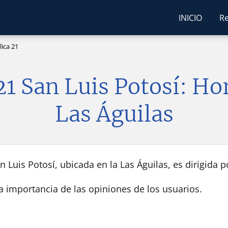
INICIO
Re
ica 21
21 San Luis Potosí: Ho
Las Águilas
 Luis Potosí, ubicada en la Las Águilas, es dirigida p
la importancia de las opiniones de los usuarios.