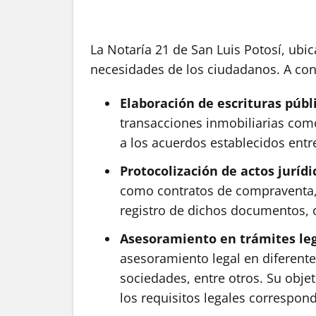
La Notaría 21 de San Luis Potosí, ubic
necesidades de los ciudadanos. A cont
Elaboración de escrituras públ
transacciones inmobiliarias como 
a los acuerdos establecidos entre
Protocolización de actos jurídi
como contratos de compraventa, p
registro de dichos documentos, o
Asesoramiento en trámites le
asesoramiento legal en diferente
sociedades, entre otros. Su obje
los requisitos legales correspond