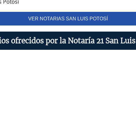
s Potosí
VER NOTARIAS SAN LUIS POTOSÍ
ios ofrecidos por la Notaría 21 San Luis