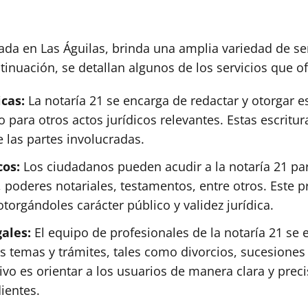
ada en Las Águilas, brinda una amplia variedad de serv
inuación, se detallan algunos de los servicios que of
icas:
La notaría 21 se encarga de redactar y otorgar es
para otros actos jurídicos relevantes. Estas escritur
 las partes involucradas.
cos:
Los ciudadanos pueden acudir a la notaría 21 para
oderes notariales, testamentos, entre otros. Este pro
torgándoles carácter público y validez jurídica.
gales:
El equipo de profesionales de la notaría 21 se
s temas y trámites, tales como divorcios, sucesiones 
tivo es orientar a los usuarios de manera clara y pre
ientes.