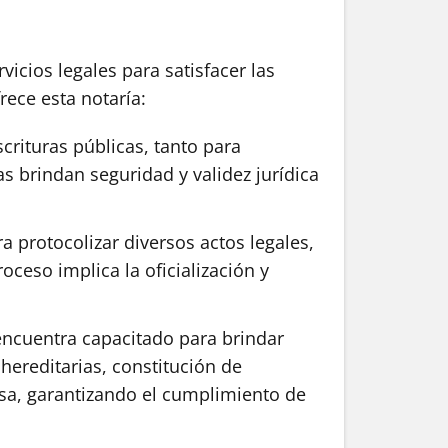
icios legales para satisfacer las
rece esta notaría:
crituras públicas, tanto para
as brindan seguridad y validez jurídica
 protocolizar diversos actos legales,
ceso implica la oficialización y
 encuentra capacitado para brindar
hereditarias, constitución de
cisa, garantizando el cumplimiento de