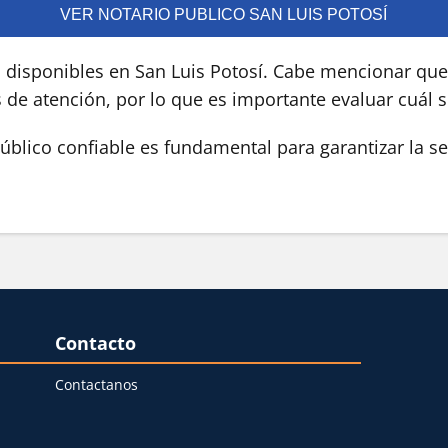
VER NOTARIO PUBLICO SAN LUIS POTOSÍ
s disponibles en San Luis Potosí. Cabe mencionar que
s de atención, por lo que es importante evaluar cuál 
blico confiable es fundamental para garantizar la se
Contacto
Contactanos