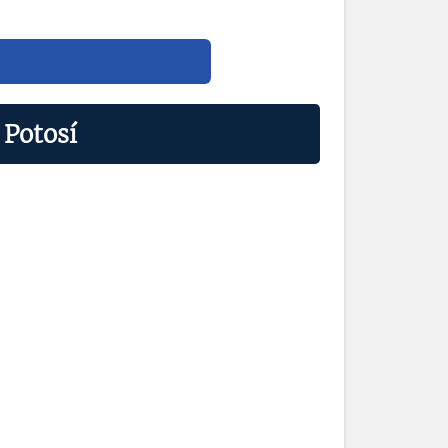
 Potosí