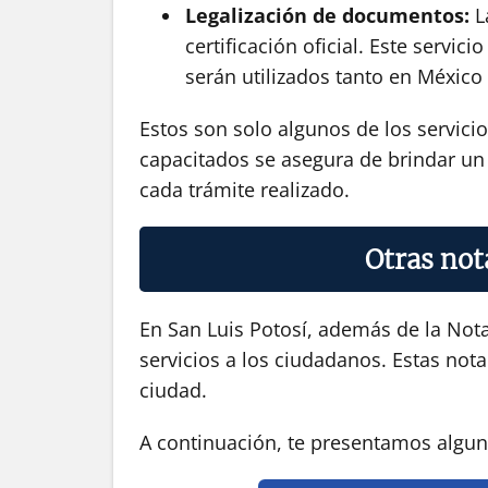
Legalización de documentos:
La
certificación oficial. Este serv
serán utilizados tanto en México
Estos son solo algunos de los servici
capacitados se asegura de brindar un s
cada trámite realizado.
Otras not
En San Luis Potosí, además de la Nota
servicios a los ciudadanos. Estas nota
ciudad.
A continuación, te presentamos alguna