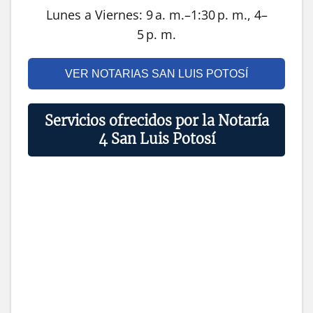
Lunes a Viernes: 9 a. m.–1:30 p. m., 4–
5 p. m.
VER NOTARIAS SAN LUIS POTOSÍ
Servicios ofrecidos por la Notaría
4 San Luis Potosí