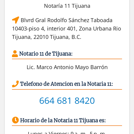
Notaría 11 Tijuana
Blvrd Gral Rodolfo Sánchez Taboada
10403-piso 4, interior 401, Zona Urbana Rio
Tijuana, 22010 Tijuana, B.C.
Notario 11 de Tijuana:
Lic. Marco Antonio Mayo Barrón
Telefono de Atencion en la Notaria 11:
664 681 8420
Horario de la Notaria 11 Tijuana es:
Lunes a Viernes: 9 a. m.–5 p. m.