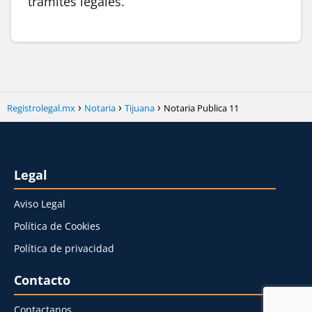
trámites legales.
Registrolegal.mx
Notaria
Tijuana
Notaria Publica 11
Legal
Aviso Legal
Política de Cookies
Política de privacidad
Contacto
Contactanos