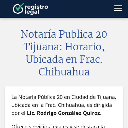
Notaría Publica 20
Tijuana: Horario,
Ubicada en Frac.
Chihuahua
La Notaría Pública 20 en Ciudad de Tijuana,
ubicada en la Frac. Chihuahua, es dirigida
por el
Lic. Rodrigo González Quiroz
.
Ofrece servicios legales y se destaca la