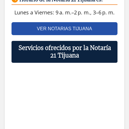
Lunes a Viernes: 9 a. m.–2 p. m., 3–6 p. m.
VER NOTARIAS TIJUANA
Servicios ofrecidos por la Notaría
21 Tijuana