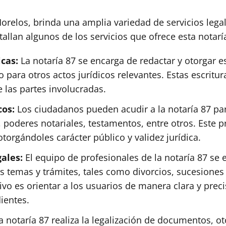
orelos, brinda una amplia variedad de servicios legal
allan algunos de los servicios que ofrece esta notarí
icas:
La notaría 87 se encarga de redactar y otorgar es
para otros actos jurídicos relevantes. Estas escritur
 las partes involucradas.
cos:
Los ciudadanos pueden acudir a la notaría 87 para
oderes notariales, testamentos, entre otros. Este pro
torgándoles carácter público y validez jurídica.
gales:
El equipo de profesionales de la notaría 87 se
s temas y trámites, tales como divorcios, sucesiones 
tivo es orientar a los usuarios de manera clara y pre
ientes.
 notaría 87 realiza la legalización de documentos, ot