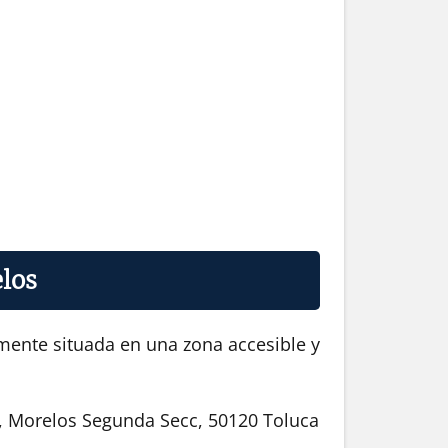
elos
amente situada en una zona accesible y
, Morelos Segunda Secc, 50120 Toluca