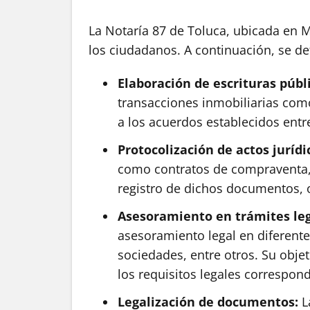
La Notaría 87 de Toluca, ubicada en M
los ciudadanos. A continuación, se det
Elaboración de escrituras públ
transacciones inmobiliarias como 
a los acuerdos establecidos entre
Protocolización de actos jurídi
como contratos de compraventa, p
registro de dichos documentos, o
Asesoramiento en trámites le
asesoramiento legal en diferente
sociedades, entre otros. Su obje
los requisitos legales correspond
Legalización de documentos:
La