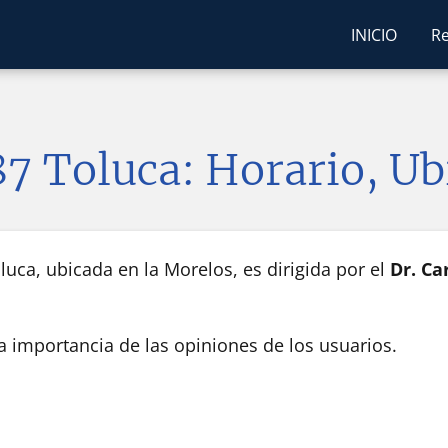
INICIO
Re
87 Toluca: Horario, U
luca, ubicada en la Morelos, es dirigida por el
Dr. Ca
la importancia de las opiniones de los usuarios.