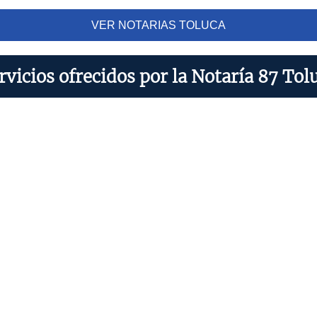
VER NOTARIAS TOLUCA
rvicios ofrecidos por la Notaría 87 Tol