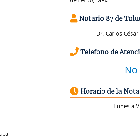
de Lerdo, Méx.
Notario 87 de Tolu
Dr. Carlos César
Telefono de Atenci
No 
Horario de la Nota
Lunes a Vi
luca