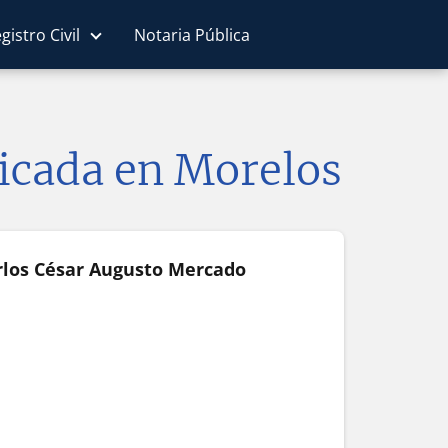
gistro Civil
Notaria Pública
bicada en Morelos
rlos César Augusto Mercado