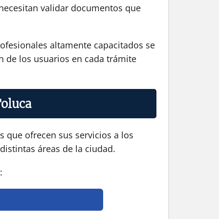
ue necesitan validar documentos que
profesionales altamente capacitados se
ón de los usuarios en cada trámite
Toluca
 que ofrecen sus servicios a los
distintas áreas de la ciudad.
: