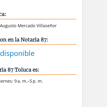
ca:
 Augusto Mercado Villaseñor
on en la Notaria 87:
disponible
ria 87 Toluca es:
ernes: 9 a. m.–5 p. m.