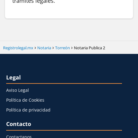
trámites legales.
Registrolegal.mx
Notaria
Torreón
Notaria Publica 2
Legal
Aviso Legal
Política de Cookies
Política de privacidad
Contacto
Contactanos