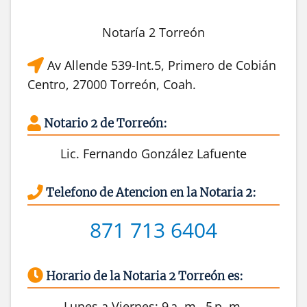
Notaría 2 Torreón
Av Allende 539-Int.5, Primero de Cobián
Centro, 27000 Torreón, Coah.
Notario 2 de Torreón:
Lic. Fernando González Lafuente
Telefono de Atencion en la Notaria 2:
871 713 6404
Horario de la Notaria 2 Torreón es:
Lunes a Viernes: 9 a. m.–5 p. m.