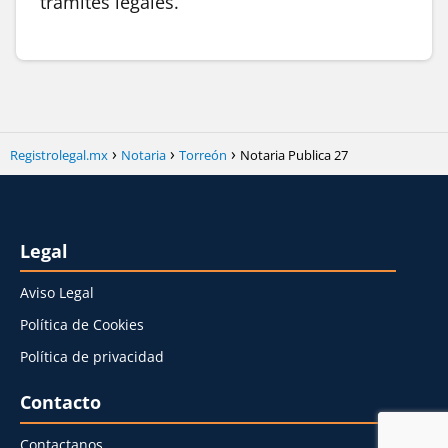
trámites legales.
Registrolegal.mx
Notaria
Torreón
Notaria Publica 27
Legal
Aviso Legal
Política de Cookies
Política de privacidad
Contacto
Contactanos