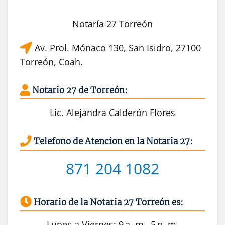
Notaría 27 Torreón
Av. Prol. Mónaco 130, San Isidro, 27100
Torreón, Coah.
Notario 27 de Torreón:
Lic. Alejandra Calderón Flores
Telefono de Atencion en la Notaria 27:
871 204 1082
Horario de la Notaria 27 Torreón es:
Lunes a Viernes: 9 a. m.–5 p. m.