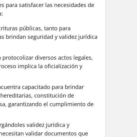
es para satisfacer las necesidades de
a:
rituras públicas, tanto para
as brindan seguridad y validez jurídica
protocolizar diversos actos legales,
ceso implica la oficialización y
encuentra capacitado para brindar
hereditarias, constitución de
cisa, garantizando el cumplimiento de
rgándoles validez jurídica y
ue necesitan validar documentos que