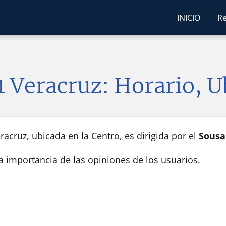
INICIO
Re
1 Veracruz: Horario, 
acruz, ubicada en la Centro, es dirigida por el
Sousa
la importancia de las opiniones de los usuarios.