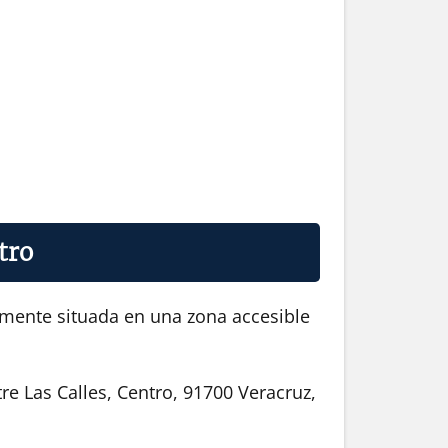
tro
camente situada en una zona accesible
e Las Calles, Centro, 91700 Veracruz,