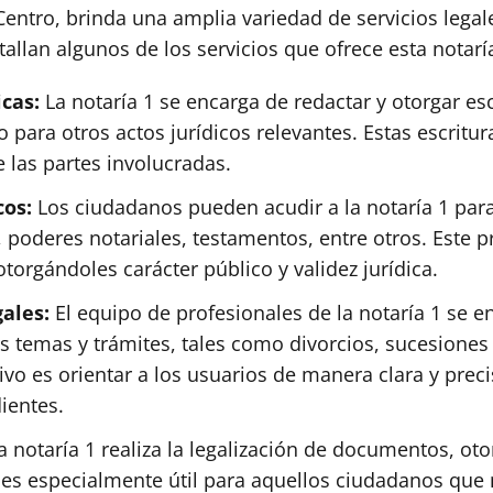
Centro, brinda una amplia variedad de servicios legal
allan algunos de los servicios que ofrece esta notarí
icas:
La notaría 1 se encarga de redactar y otorgar esc
para otros actos jurídicos relevantes. Estas escritur
 las partes involucradas.
cos:
Los ciudadanos pueden acudir a la notaría 1 para 
oderes notariales, testamentos, entre otros. Este pro
torgándoles carácter público y validez jurídica.
gales:
El equipo de profesionales de la notaría 1 se 
s temas y trámites, tales como divorcios, sucesiones 
tivo es orientar a los usuarios de manera clara y pre
ientes.
 notaría 1 realiza la legalización de documentos, oto
icio es especialmente útil para aquellos ciudadanos q