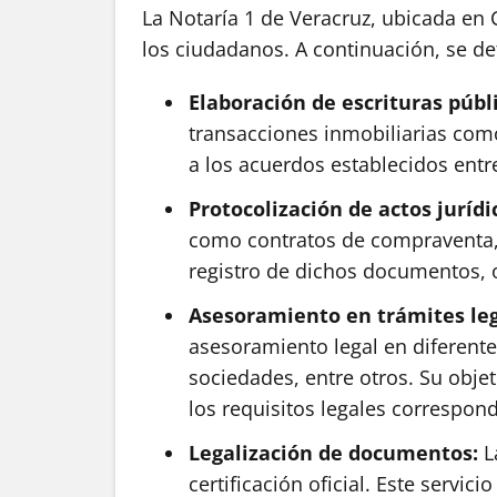
La Notaría 1 de Veracruz, ubicada en 
los ciudadanos. A continuación, se det
Elaboración de escrituras públ
transacciones inmobiliarias como 
a los acuerdos establecidos entre
Protocolización de actos jurídi
como contratos de compraventa, p
registro de dichos documentos, o
Asesoramiento en trámites le
asesoramiento legal en diferente
sociedades, entre otros. Su obje
los requisitos legales correspond
Legalización de documentos:
La
certificación oficial. Este serv