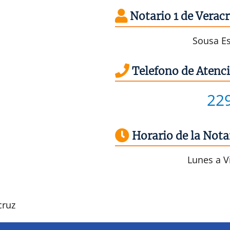
Notario 1 de Verac
Sousa Es
Telefono de Atenci
22
Horario de la Notar
Lunes a Vi
cruz