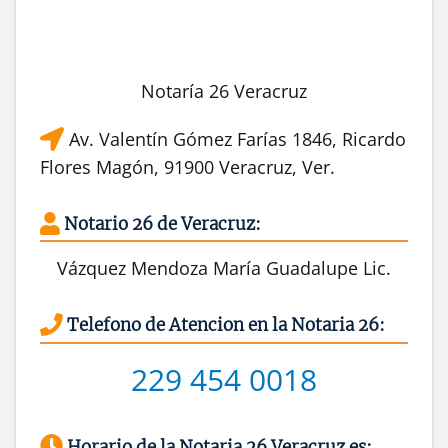
Notaría 26 Veracruz
Av. Valentín Gómez Farías 1846, Ricardo
Flores Magón, 91900 Veracruz, Ver.
Notario 26 de Veracruz:
Vázquez Mendoza María Guadalupe Lic.
Telefono de Atencion en la Notaria 26:
229 454 0018
Horario de la Notaria 26 Veracruz es: