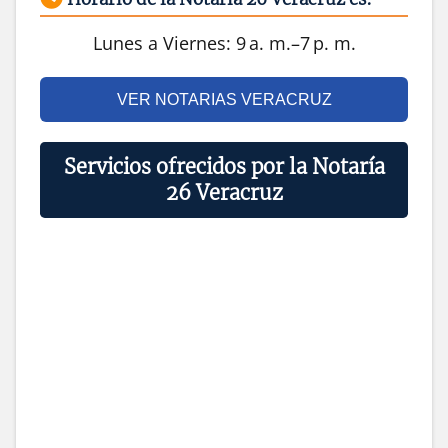
Lunes a Viernes: 9 a. m.–7 p. m.
VER NOTARIAS VERACRUZ
Servicios ofrecidos por la Notaría
26 Veracruz