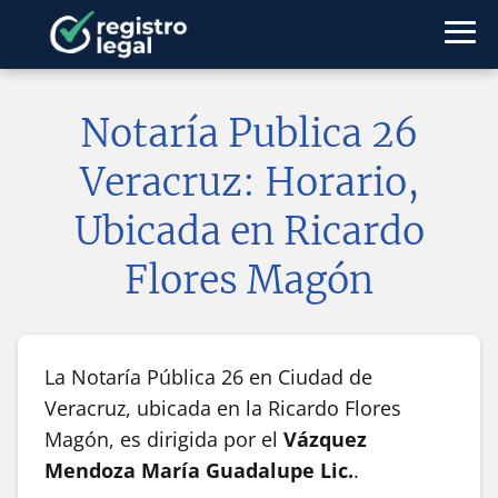
Notaría Publica 26
Veracruz: Horario,
Ubicada en Ricardo
Flores Magón
La Notaría Pública 26 en Ciudad de
Veracruz, ubicada en la Ricardo Flores
Magón, es dirigida por el
Vázquez
Mendoza María Guadalupe Lic.
.