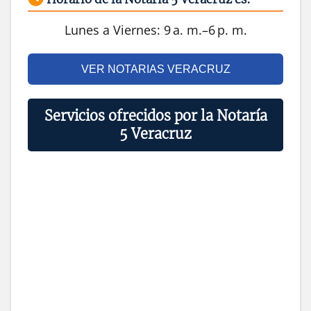
Lunes a Viernes: 9 a. m.–6 p. m.
VER NOTARIAS VERACRUZ
Servicios ofrecidos por la Notaría
5 Veracruz