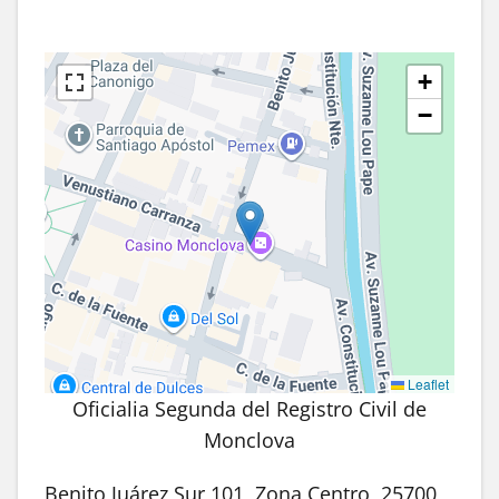
+
−
Leaflet
Oficialia Segunda del Registro Civil de
Monclova
Benito Juárez Sur 101, Zona Centro, 25700