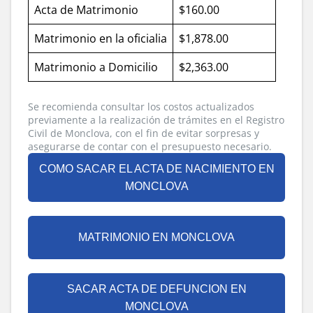
Acta de Matrimonio
$160.00
Matrimonio en la oficialia
$1,878.00
Matrimonio a Domicilio
$2,363.00
Se recomienda consultar los costos actualizados
previamente a la realización de trámites en el Registro
Civil de Monclova, con el fin de evitar sorpresas y
asegurarse de contar con el presupuesto necesario.
COMO SACAR EL ACTA DE NACIMIENTO EN
MONCLOVA
MATRIMONIO EN MONCLOVA
SACAR ACTA DE DEFUNCION EN
MONCLOVA