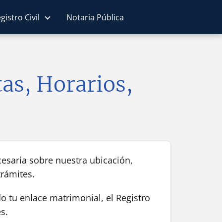
gistro Civil
Notaria Pública
tas, Horarios,
cesaria sobre nuestra ubicación,
trámites.
o tu enlace matrimonial, el Registro
s.