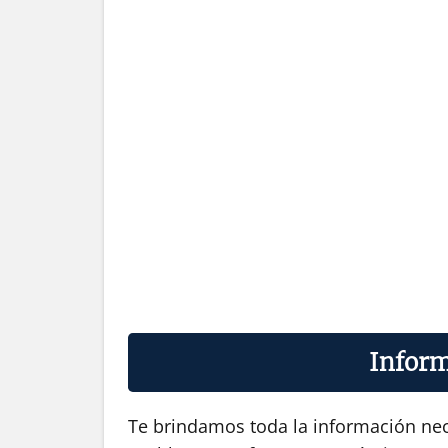
Inform
Te brindamos toda la información nece