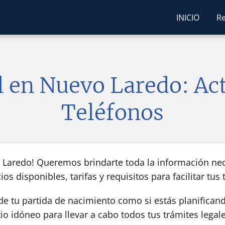
INICIO
Re
l en Nuevo Laredo: Ac
Teléfonos
o Laredo! Queremos brindarte toda la información ne
os disponibles, tarifas y requisitos para facilitar tus 
de tu partida de nacimiento como si estás planificand
tio idóneo para llevar a cabo todos tus trámites legale