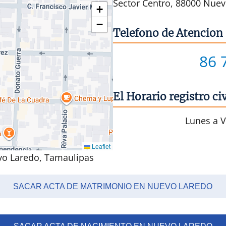
Sector Centro, 88000 Nuev
+
−
Telefono de Atencion
86 
El Horario registro c
Lunes a V
Leaflet
evo Laredo, Tamaulipas
SACAR ACTA DE MATRIMONIO EN NUEVO LAREDO