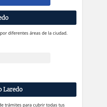
redo
por diferentes áreas de la ciudad.
o Laredo
e trámites para cubrir todas tus