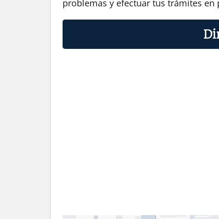
problemas y efectuar tus trámites en 
Di