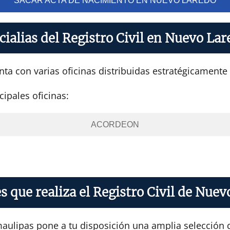
SACAR ACTA DE NACIMIENTO EN NUEVO LAREDO
cialias del Registro Civil en Nuevo La
nta con varias oficinas distribuidas estratégicamente 
cipales oficinas:
ACORDEON
s que realiza el Registro Civil de Nuev
maulipas pone a tu disposición una amplia selección d