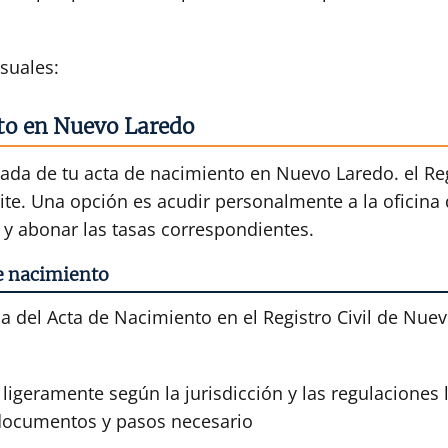
suales:
nto en Nuevo Laredo
cada de tu acta de nacimiento en Nuevo Laredo. el Regi
ite. Una opción es acudir personalmente a la oficina 
y abonar las tasas correspondientes.
de nacimiento
da del Acta de Nacimiento en el Registro Civil de Nu
 ligeramente según la jurisdicción y las regulaciones 
 documentos y pasos necesario