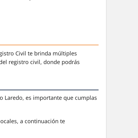
stro Civil te brinda múltiples
del registro civil, donde podrás
evo Laredo, es importante que cumplas
locales, a continuación te