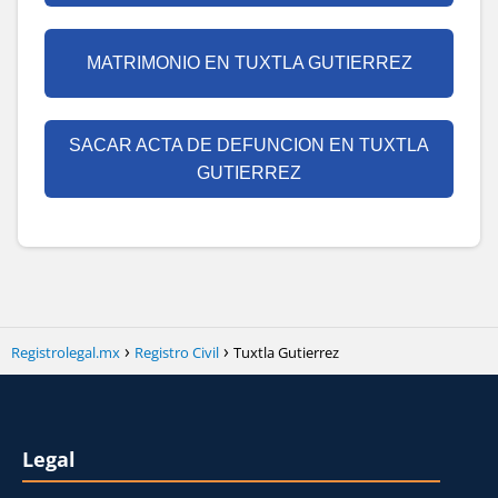
MATRIMONIO EN TUXTLA GUTIERREZ
SACAR ACTA DE DEFUNCION EN TUXTLA
GUTIERREZ
Registrolegal.mx
Registro Civil
Tuxtla Gutierrez
Legal