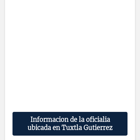
Informacion de la oficialia
ubicada en Tuxtla Gutierrez