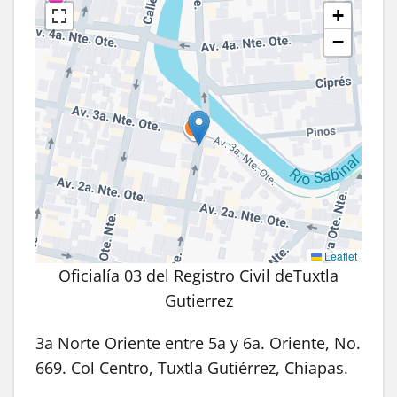
+
−
Leaflet
Oficialía 03 del Registro Civil deTuxtla
Gutierrez
3a Norte Oriente entre 5a y 6a. Oriente, No.
669. Col Centro, Tuxtla Gutiérrez, Chiapas.