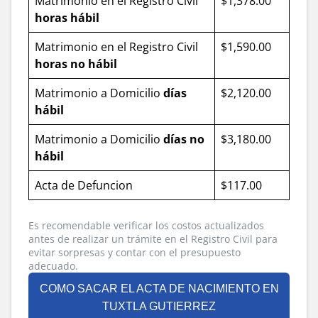
Matrimonio en el Registro Civil
$1,378.00
horas hábil
Matrimonio en el Registro Civil
$1,590.00
horas no hábil
Matrimonio a Domicilio
días
$2,120.00
hábil
Matrimonio a Domicilio
días no
$3,180.00
hábil
Acta de Defuncion
$117.00
Es recomendable verificar los costos actualizados
antes de realizar un trámite en el Registro Civil para
evitar sorpresas y contar con el presupuesto
adecuado.
COMO SACAR EL ACTA DE NACIMIENTO EN
TUXTLA GUTIERREZ