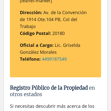
[leaflet-marker]
Dirección:
Av. de la Convención
de 1914 Ote.104 PB, Col del
Trabajo
Código Postal:
20180
Oficial a Cargo:
Lic. Griselda
González Morales
Teléfono:
4499187549
Registro Público de la Propiedad
en
otros estados
Si necesitas descubrir más acerca de los