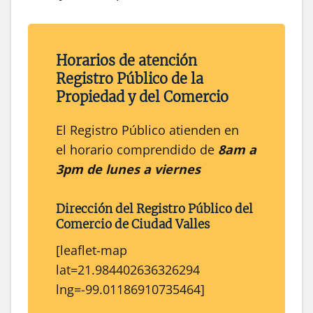
Horarios de atención
Registro Público de la
Propiedad y del Comercio
El Registro Público atienden en
el horario comprendido de
8am a
3pm de lunes a viernes
Dirección del
Registro Público
del
Comercio
de
Ciudad Valles
[leaflet-map
lat=21.984402636326294
lng=-99.01186910735464]