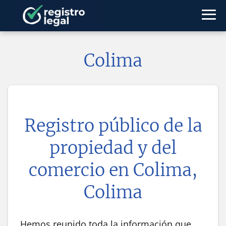
Colima
Registro público de la
propiedad y del
comercio en
Colima,
Colima
Hemos reunido toda la información que