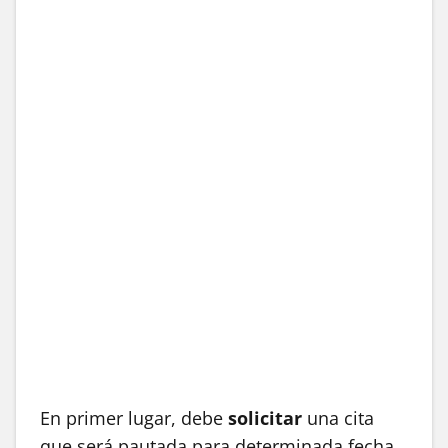
En primer lugar, debe
solicitar
una cita
que será pautada para determinada fecha