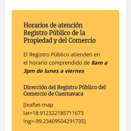
Horarios de atención
Registro Público de la
Propiedad y del Comercio
El Registro Público atienden en
el horario comprendido de
8am a
3pm de lunes a viernes
Dirección del
Registro Público
del
Comercio
de
Cuernavaca
[leaflet-map
lat=18.912322185711673
lng=-99.23409504291735]