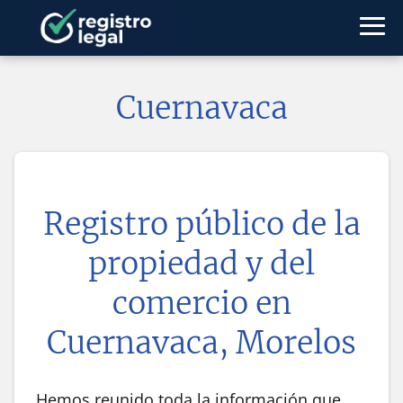
Cuernavaca
Registro público de la
propiedad y del
comercio en
Cuernavaca, Morelos
Hemos reunido toda la información que