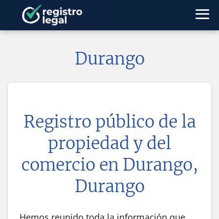
Durango
Registro público de la
propiedad y del
comercio en
Durango,
Durango
Hemos reunido toda la información que