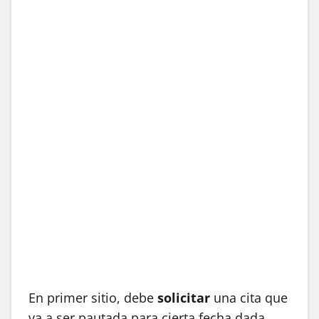
En primer sitio, debe
solicitar
una cita que
va a ser pautada para cierta fecha dada,