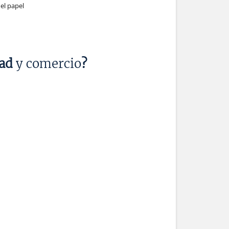
 el papel
dad
y comercio
?