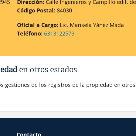
2945
Dirección:
Calle Ingenieros y Campillo edif. d
Código Postal:
84030
Oficial a Cargo:
Lic. Marisela Yánez Mada
Teléfono:
6313122579
iedad
en otros estados
os gestiones de los registros de la propiedad en otro
Contacto