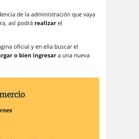
dencia de la administración que vaya
ra, así podrá
realizar
el
gina oficial y en ella buscar el
rgar o bien ingresar
a una nueva
omercio
rnes