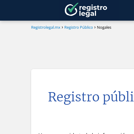
Registrolegal.mx
Registro Público
Nogales
Registro públi