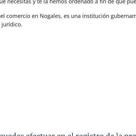
e necesitas y te la hemos ordenado a fin de que pue
 del comercio en Nogales, es una institución guberna
jurídico.