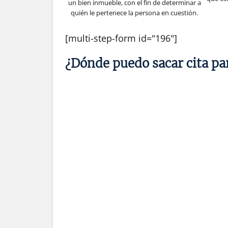
un bien inmueble, con el fin de determinar a
quién le pertenece la persona en cuestión.
[multi-step-form id="196"]
¿Dónde puedo sacar cita par