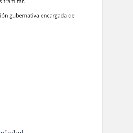
 tramitar.
ución gubernativa encargada de