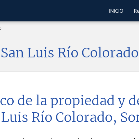
INICIO
Re
o
San Luis Río Colorado
co de la propiedad y 
 Luis Río Colorado, So