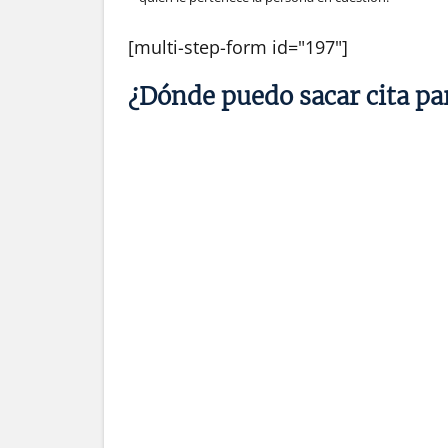
[multi-step-form id="197"]
¿Dónde puedo sacar cita par