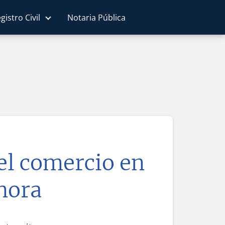
gistro Civil
Notaria Pública
del comercio en
nora