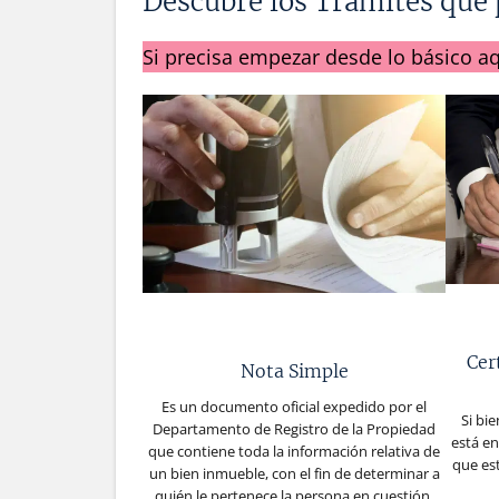
Descubre los Trámites que p
Si precisa empezar desde lo básico aq
Cer
Nota Simple
Es un documento oficial expedido por el
Si bi
Departamento de Registro de la Propiedad
está en
que contiene toda la información relativa de
que es
un bien inmueble, con el fin de determinar a
quién le pertenece la persona en cuestión.