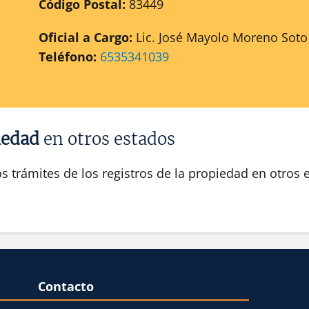
Código Postal:
83449
Oficial a Cargo:
Lic. José Mayolo Moreno Soto
Teléfono:
6535341039
iedad
en otros estados
os trámites de los registros de la propiedad en otros
Contacto