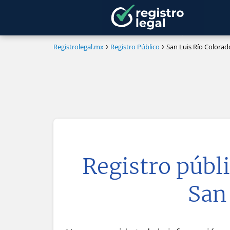
Registrolegal.mx
Registro Público
San Luis Río Colorad
Registro públi
San