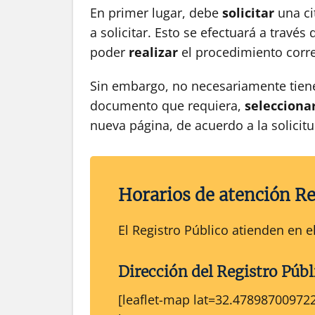
En primer lugar, debe
solicitar
una ci
a solicitar. Esto se efectuará a través 
poder
realizar
el procedimiento corre
Sin embargo, no necesariamente tien
documento que requiera,
selecciona
nueva página, de acuerdo a la solici
Horarios de atención Re
El Registro Público atienden en
Dirección del
Registro Públ
[leaflet-map lat=32.47898700972