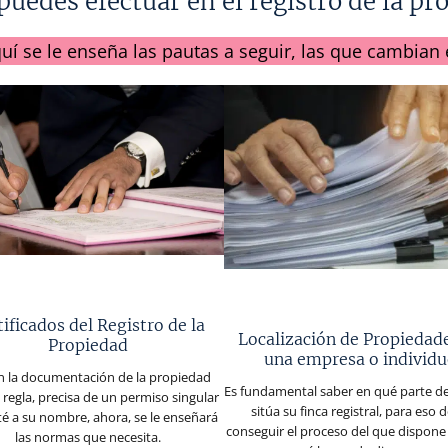
uedes efectuar en el registro de la pr
uí se le enseña las pautas a seguir, las que cambian 
tificados del Registro de la
Localización de Propiedad
Propiedad
una empresa o individ
en la documentación de la propiedad
Es fundamental saber en qué parte del
 regla, precisa de un permiso singular
sitúa su finca registral, para eso 
té a su nombre, ahora, se le enseñará
conseguir el proceso del que dispone 
las normas que necesita.