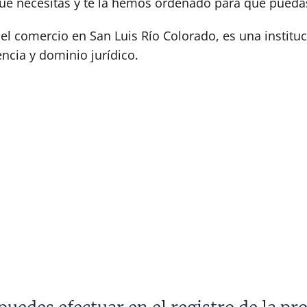
e necesitas y te la hemos ordenado para que puedas
 del comercio en San Luis Río Colorado, es una instit
ncia y dominio jurídico.