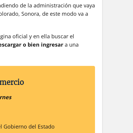
ndiendo de la administración que vaya
Colorado, Sonora, de este modo va a
gina oficial y en ella buscar el
escargar o bien ingresar
a una
omercio
rnes
el Gobierno del Estado