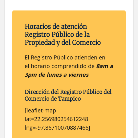
Horarios de atención
Registro Público de la
Propiedad y del Comercio
El Registro Público atienden en
el horario comprendido de
8am a
3pm de lunes a viernes
Dirección del
Registro Público
del
Comercio
de
Tampico
[leaflet-map
lat=22.256980254612248
lng=-97.86710070887466]