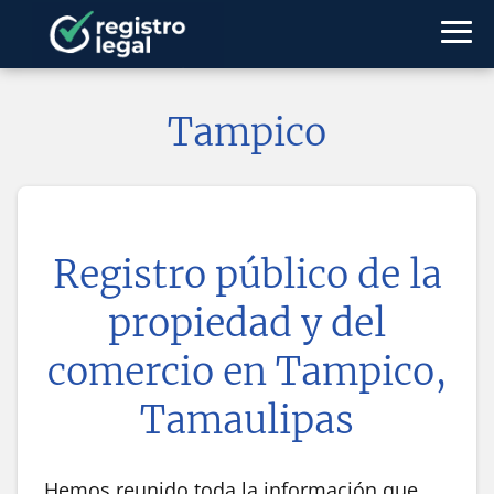
Tampico
Registro público de la
propiedad y del
comercio en
Tampico,
Tamaulipas
Hemos reunido toda la información que