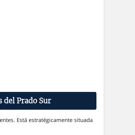
s del Prado Sur
entes. Está estratégicamente situada