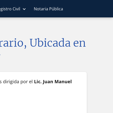
gistro Civil
Notaria Pública
rario, Ubicada en
r
 dirigida por el
Lic. Juan Manuel