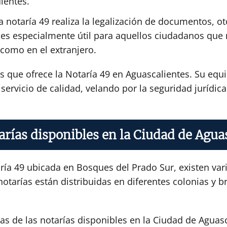
ientes.
 notaría 49 realiza la legalización de documentos, ot
icio es especialmente útil para aquellos ciudadanos q
 como en el extranjero.
os que ofrece la Notaría 49 en Aguascalientes. Su eq
ervicio de calidad, velando por la seguridad jurídica 
arías disponibles en la Ciudad de Agua
ría 49 ubicada en Bosques del Prado Sur, existen var
notarías están distribuidas en diferentes colonias y b
s de las notarías disponibles en la Ciudad de Aguasc