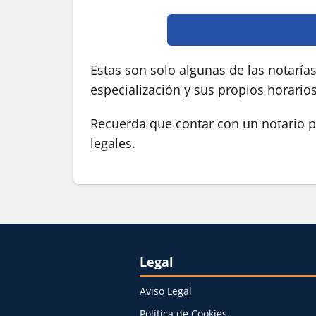
Estas son solo algunas de las notaría
especialización y sus propios horario
Recuerda que contar con un notario pú
legales.
Legal
Aviso Legal
Política de Cookies