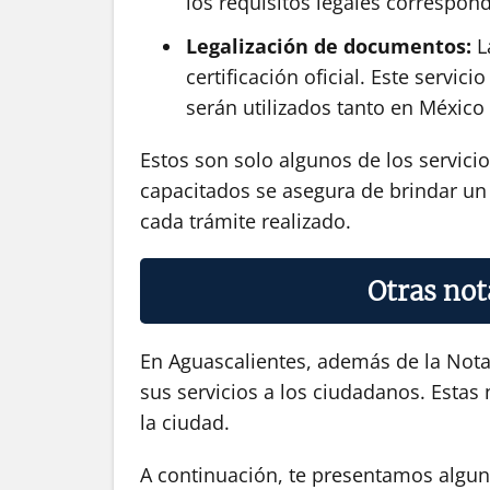
los requisitos legales correspond
Legalización de documentos:
La
certificación oficial. Este serv
serán utilizados tanto en México
Estos son solo algunos de los servici
capacitados se asegura de brindar un s
cada trámite realizado.
Otras not
En Aguascalientes, además de la Nota
sus servicios a los ciudadanos. Estas 
la ciudad.
A continuación, te presentamos alguna