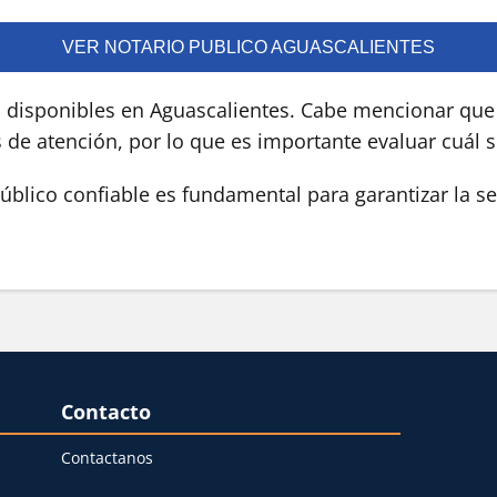
VER NOTARIO PUBLICO AGUASCALIENTES
s disponibles en Aguascalientes. Cabe mencionar que 
s de atención, por lo que es importante evaluar cuál 
blico confiable es fundamental para garantizar la se
Contacto
Contactanos