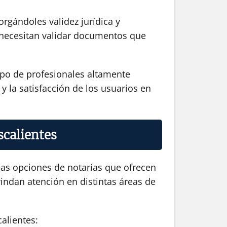
orgándoles validez jurídica y
ue necesitan validar documentos que
uipo de profesionales altamente
y la satisfacción de los usuarios en
scalientes
ias opciones de notarías que ofrecen
rindan atención en distintas áreas de
alientes: