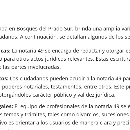
ada en Bosques del Prado Sur, brinda una amplia vari
adanos. A continuación, se detallan algunos de los se
icas:
La notaría 49 se encarga de redactar y otorgar es
para otros actos jurídicos relevantes. Estas escritur
 las partes involucradas.
cos:
Los ciudadanos pueden acudir a la notaría 49 para
oderes notariales, testamentos, entre otros. Este pro
torgándoles carácter público y validez jurídica.
gales:
El equipo de profesionales de la notaría 49 se
s temas y trámites, tales como divorcios, sucesiones 
tivo es orientar a los usuarios de manera clara y pre