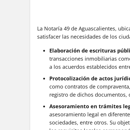
La Notaría 49 de Aguascalientes, ubic
satisfacer las necesidades de los ciud
Elaboración de escrituras públ
transacciones inmobiliarias como 
a los acuerdos establecidos entre
Protocolización de actos jurídi
como contratos de compraventa, p
registro de dichos documentos, o
Asesoramiento en trámites le
asesoramiento legal en diferente
sociedades, entre otros. Su obje