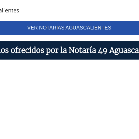
alientes
VER NOTARIAS AGUASCALIENTES
ios ofrecidos por la Notaría 49 Aguasca