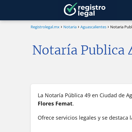
Registrolegal.mx
Notaria
Aguascalientes
Notaria Publ
Notaría Publica 
La Notaría Pública 49 en Ciudad de Ag
Flores Femat
.
Ofrece servicios legales y se destaca 