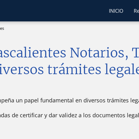
INICIO
Re
tes
scalientes Notarios,
iversos trámites legal
eña un papel fundamental en diversos trámites lega
das de certificar y dar validez a los documentos legal