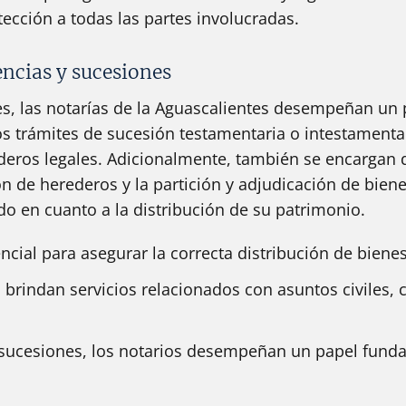
tección a todas las partes involucradas.
ncias y sucesiones
s, las notarías de la Aguascalientes desempeñan un p
los trámites de sucesión testamentaria o intestamenta
rederos legales. Adicionalmente, también se encargan 
n de herederos y la partición y adjudicación de biene
do en cuanto a la distribución de su patrimonio.
ncial para asegurar la correcta distribución de biene
s brindan servicios relacionados con asuntos civiles,
 sucesiones, los notarios desempeñan un papel funda