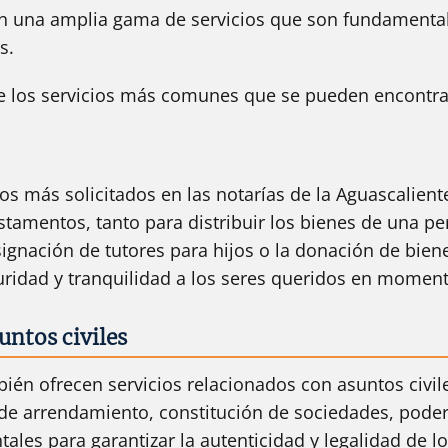
en una amplia gama de servicios que son fundamental
s.
e los servicios más comunes que se pueden encontrar 
los más solicitados en las notarías de la Aguascalien
testamentos, tanto para distribuir los bienes de una 
ignación de tutores para hijos o la donación de biene
idad y tranquilidad a los seres queridos en momento
ntos civiles
bién ofrecen servicios relacionados con asuntos civil
e arrendamiento, constitución de sociedades, poderes
les para garantizar la autenticidad y legalidad de l