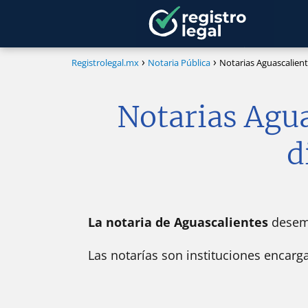
Registrolegal.mx
Notaria Pública
Notarias Aguascalien
Notarias Agua
d
La notaria de Aguascalientes
desemp
Las notarías son instituciones encarga