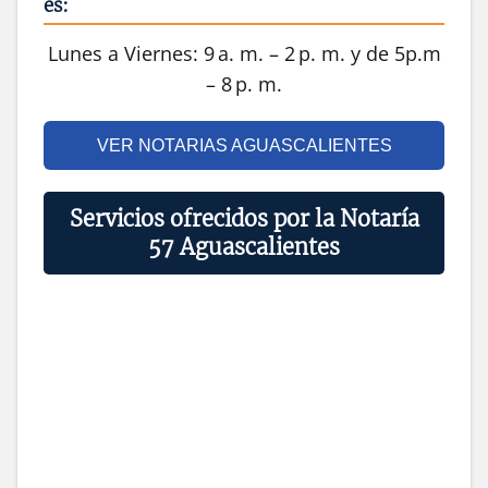
es:
Lunes a Viernes: 9 a. m. – 2 p. m. y de 5p.m
– 8 p. m.
VER NOTARIAS AGUASCALIENTES
Servicios ofrecidos por la Notaría
57 Aguascalientes