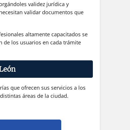
orgándoles validez jurídica y
ue necesitan validar documentos que
ofesionales altamente capacitados se
ón de los usuarios en cada trámite
 León
ías que ofrecen sus servicios a los
distintas áreas de la ciudad.