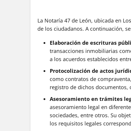
La Notaría 47 de León, ubicada en Los
de los ciudadanos. A continuación, se 
Elaboración de escrituras públ
transacciones inmobiliarias como 
a los acuerdos establecidos entre
Protocolización de actos jurídi
como contratos de compraventa, p
registro de dichos documentos, o
Asesoramiento en trámites le
asesoramiento legal en diferente
sociedades, entre otros. Su obje
los requisitos legales correspond