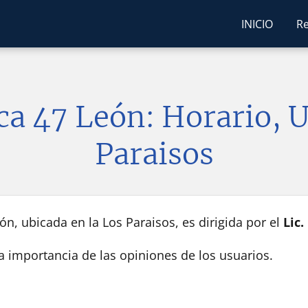
INICIO
Re
ca 47 León: Horario, 
Paraisos
n, ubicada en la Los Paraisos, es dirigida por el
Lic
la importancia de las opiniones de los usuarios.