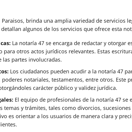
 Paraisos, brinda una amplia variedad de servicios le
detallan algunos de los servicios que ofrece esta not
icas:
La notaría 47 se encarga de redactar y otorgar es
para otros actos jurídicos relevantes. Estas escritur
 las partes involucradas.
cos:
Los ciudadanos pueden acudir a la notaría 47 para
oderes notariales, testamentos, entre otros. Este pro
torgándoles carácter público y validez jurídica.
gales:
El equipo de profesionales de la notaría 47 se
s temas y trámites, tales como divorcios, sucesiones 
tivo es orientar a los usuarios de manera clara y pre
ientes.