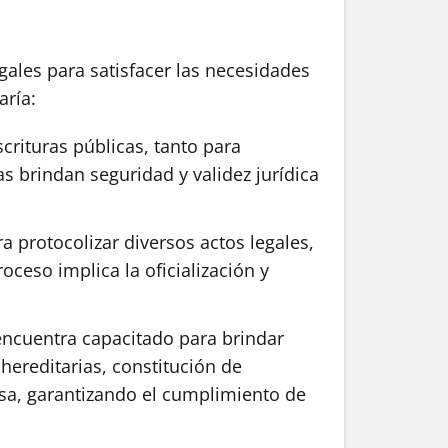
gales para satisfacer las necesidades
aría:
crituras públicas, tanto para
as brindan seguridad y validez jurídica
 protocolizar diversos actos legales,
ceso implica la oficialización y
 encuentra capacitado para brindar
hereditarias, constitución de
cisa, garantizando el cumplimiento de