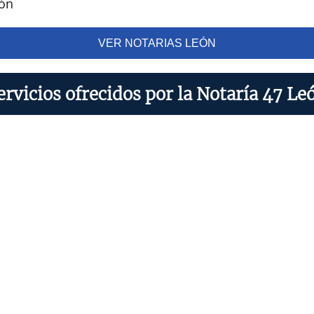
eón
VER NOTARIAS LEÓN
ervicios ofrecidos por la Notaría 47 Le