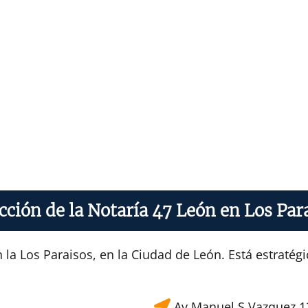
cción de la Notaría 47 León en Los Par
 la Los Paraisos, en la Ciudad de León. Está estraté
Av Manuel S.Vazquez 12