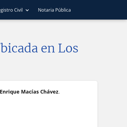
gistro Civil
Notaria Pública
Ubicada en Los
. Enrique Macías Chávez
.