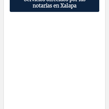
notarías en Xalapa