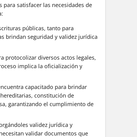
s para satisfacer las necesidades de
a:
crituras públicas, tanto para
as brindan seguridad y validez jurídica
 protocolizar diversos actos legales,
ceso implica la oficialización y
 encuentra capacitado para brindar
hereditarias, constitución de
cisa, garantizando el cumplimiento de
orgándoles validez jurídica y
ue necesitan validar documentos que