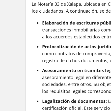
La Notaría 33 de Xalapa, ubicada en C
los ciudadanos. A continuación, se det
Elaboración de escrituras públ
transacciones inmobiliarias como 
a los acuerdos establecidos entre
Protocolización de actos jurídi
como contratos de compraventa, p
registro de dichos documentos, o
Asesoramiento en trámites le
asesoramiento legal en diferente
sociedades, entre otros. Su obje
los requisitos legales correspond
Legalización de documentos:
La
certificación oficial. Este serv