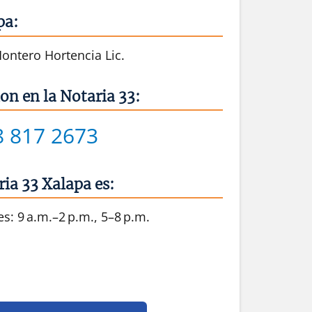
pa:
ontero Hortencia Lic.
on en la Notaria 33:
8 817 2673
ria 33 Xalapa es:
s: 9 a.m.–2 p.m., 5–8 p.m.