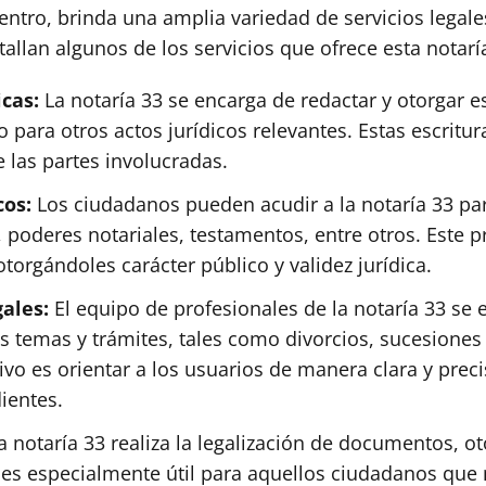
entro, brinda una amplia variedad de servicios legale
allan algunos de los servicios que ofrece esta notarí
icas:
La notaría 33 se encarga de redactar y otorgar es
para otros actos jurídicos relevantes. Estas escritur
 las partes involucradas.
cos:
Los ciudadanos pueden acudir a la notaría 33 para
oderes notariales, testamentos, entre otros. Este pro
torgándoles carácter público y validez jurídica.
gales:
El equipo de profesionales de la notaría 33 se
s temas y trámites, tales como divorcios, sucesiones 
tivo es orientar a los usuarios de manera clara y pre
ientes.
 notaría 33 realiza la legalización de documentos, ot
icio es especialmente útil para aquellos ciudadanos q