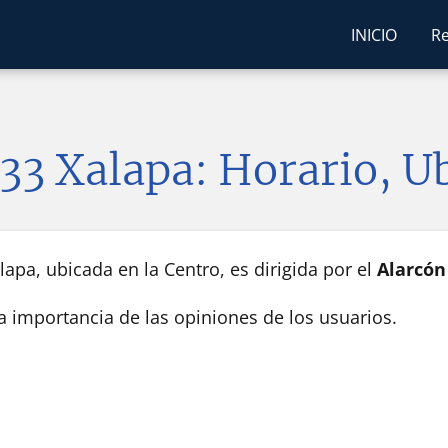
INICIO
Re
 33 Xalapa: Horario, U
apa, ubicada en la Centro, es dirigida por el
Alarcón
la importancia de las opiniones de los usuarios.