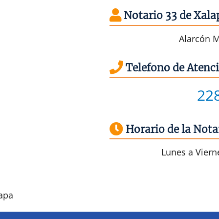
Notario 33 de Xala
Alarcón M
Telefono de Atenci
22
Horario de la Nota
Lunes a Vierne
lapa