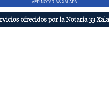
VER NOTARIAS XALAPA
rvicios ofrecidos por la Notaría 33 Xal